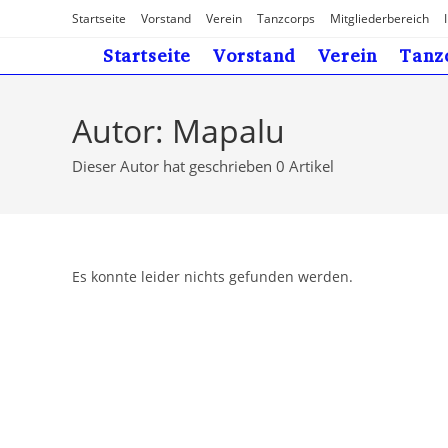
Zum
Startseite
Vorstand
Verein
Tanzcorps
Mitgliederbereich
Inhalt
Startseite
Vorstand
Verein
Tanz
springen
Autor:
Mapalu
Dieser Autor hat geschrieben 0 Artikel
Es konnte leider nichts gefunden werden.